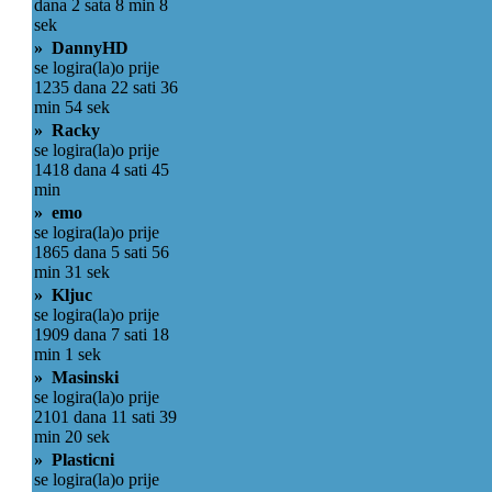
dana 2 sata 8 min 8
sek
» DannyHD
se logira(la)o prije
1235 dana 22 sati 36
min 54 sek
» Racky
se logira(la)o prije
1418 dana 4 sati 45
min
» emo
se logira(la)o prije
1865 dana 5 sati 56
min 31 sek
» Kljuc
se logira(la)o prije
1909 dana 7 sati 18
min 1 sek
» Masinski
se logira(la)o prije
2101 dana 11 sati 39
min 20 sek
» Plasticni
se logira(la)o prije