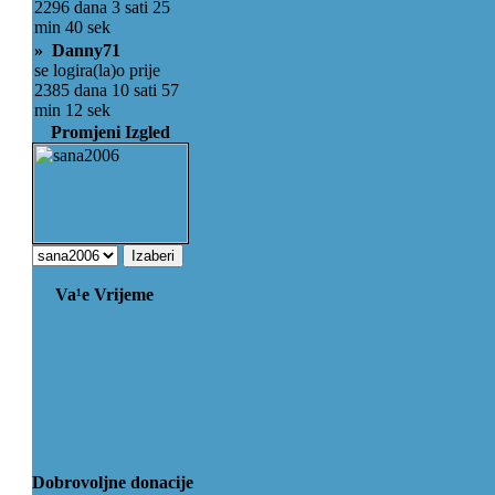
2296 dana 3 sati 25
min 40 sek
» Danny71
se logira(la)o prije
2385 dana 10 sati 57
min 12 sek
Promjeni Izgled
Va¹e Vrijeme
Dobrovoljne donacije