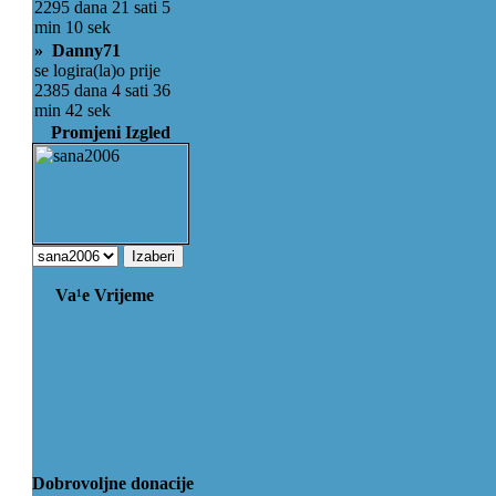
2295 dana 21 sati 5
min 10 sek
» Danny71
se logira(la)o prije
2385 dana 4 sati 36
min 42 sek
Promjeni Izgled
Va¹e Vrijeme
Dobrovoljne donacije