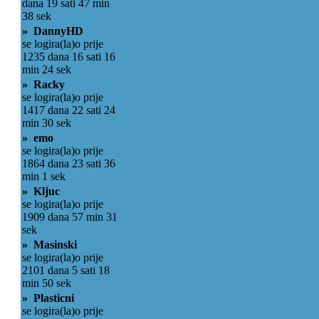
dana 19 sati 47 min
38 sek
» DannyHD
se logira(la)o prije
1235 dana 16 sati 16
min 24 sek
» Racky
se logira(la)o prije
1417 dana 22 sati 24
min 30 sek
» emo
se logira(la)o prije
1864 dana 23 sati 36
min 1 sek
» Kljuc
se logira(la)o prije
1909 dana 57 min 31
sek
» Masinski
se logira(la)o prije
2101 dana 5 sati 18
min 50 sek
» Plasticni
se logira(la)o prije