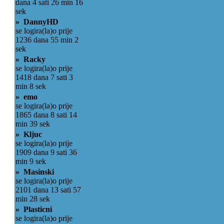
dana 4 sati 26 min 16
sek
» DannyHD
se logira(la)o prije
1236 dana 55 min 2
sek
» Racky
se logira(la)o prije
1418 dana 7 sati 3
min 8 sek
» emo
se logira(la)o prije
1865 dana 8 sati 14
min 39 sek
» Kljuc
se logira(la)o prije
1909 dana 9 sati 36
min 9 sek
» Masinski
se logira(la)o prije
2101 dana 13 sati 57
min 28 sek
» Plasticni
se logira(la)o prije