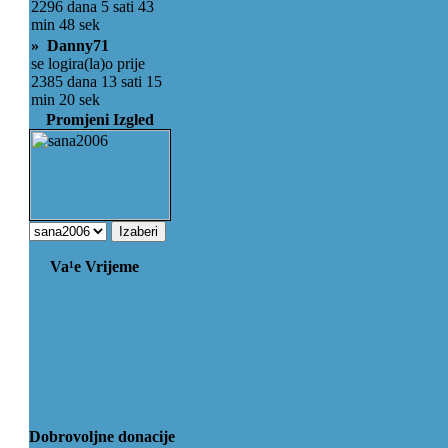
2296 dana 5 sati 43
min 48 sek
» Danny71
se logira(la)o prije
2385 dana 13 sati 15
min 20 sek
Promjeni Izgled
Va¹e Vrijeme
Dobrovoljne donacije