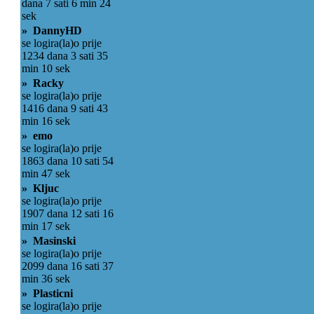
dana 7 sati 6 min 24
sek
» DannyHD
se logira(la)o prije
1234 dana 3 sati 35
min 10 sek
» Racky
se logira(la)o prije
1416 dana 9 sati 43
min 16 sek
» emo
se logira(la)o prije
1863 dana 10 sati 54
min 47 sek
» Kljuc
se logira(la)o prije
1907 dana 12 sati 16
min 17 sek
» Masinski
se logira(la)o prije
2099 dana 16 sati 37
min 36 sek
» Plasticni
se logira(la)o prije