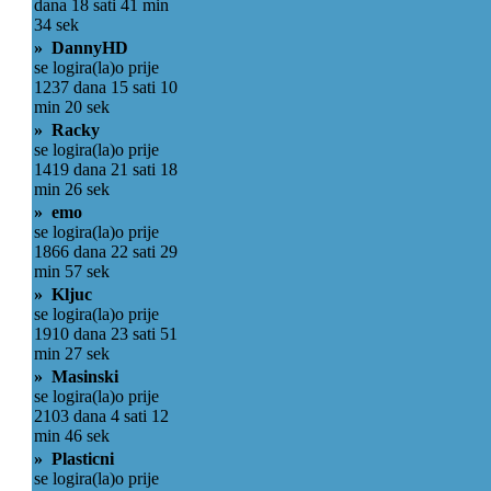
dana 18 sati 41 min
34 sek
» DannyHD
se logira(la)o prije
1237 dana 15 sati 10
min 20 sek
» Racky
se logira(la)o prije
1419 dana 21 sati 18
min 26 sek
» emo
se logira(la)o prije
1866 dana 22 sati 29
min 57 sek
» Kljuc
se logira(la)o prije
1910 dana 23 sati 51
min 27 sek
» Masinski
se logira(la)o prije
2103 dana 4 sati 12
min 46 sek
» Plasticni
se logira(la)o prije