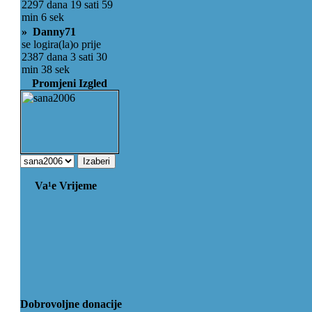
2297 dana 19 sati 59
min 6 sek
» Danny71
se logira(la)o prije
2387 dana 3 sati 30
min 38 sek
Promjeni Izgled
Va¹e Vrijeme
Dobrovoljne donacije