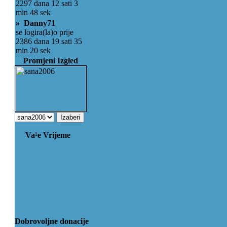
2297 dana 12 sati 3
min 48 sek
» Danny71
se logira(la)o prije
2386 dana 19 sati 35
min 20 sek
Promjeni Izgled
Va¹e Vrijeme
Dobrovoljne donacije