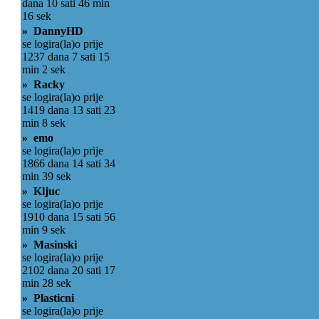
dana 10 sati 46 min
16 sek
» DannyHD
se logira(la)o prije
1237 dana 7 sati 15
min 2 sek
» Racky
se logira(la)o prije
1419 dana 13 sati 23
min 8 sek
» emo
se logira(la)o prije
1866 dana 14 sati 34
min 39 sek
» Kljuc
se logira(la)o prije
1910 dana 15 sati 56
min 9 sek
» Masinski
se logira(la)o prije
2102 dana 20 sati 17
min 28 sek
» Plasticni
se logira(la)o prije