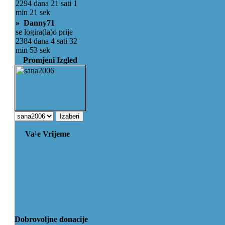
2294 dana 21 sati 1
min 21 sek
» Danny71
se logira(la)o prije
2384 dana 4 sati 32
min 53 sek
Promjeni Izgled
Va¹e Vrijeme
Dobrovoljne donacije