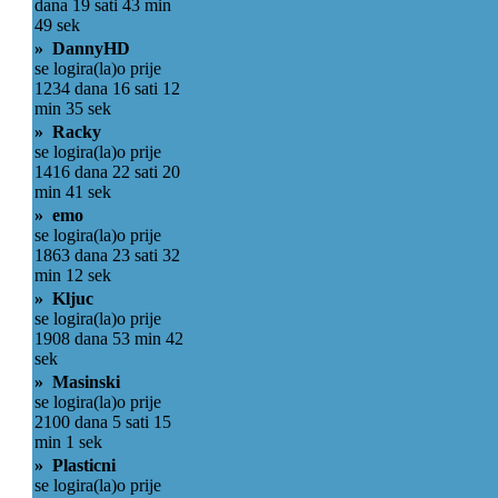
dana 19 sati 43 min
49 sek
» DannyHD
se logira(la)o prije
1234 dana 16 sati 12
min 35 sek
» Racky
se logira(la)o prije
1416 dana 22 sati 20
min 41 sek
» emo
se logira(la)o prije
1863 dana 23 sati 32
min 12 sek
» Kljuc
se logira(la)o prije
1908 dana 53 min 42
sek
» Masinski
se logira(la)o prije
2100 dana 5 sati 15
min 1 sek
» Plasticni
se logira(la)o prije