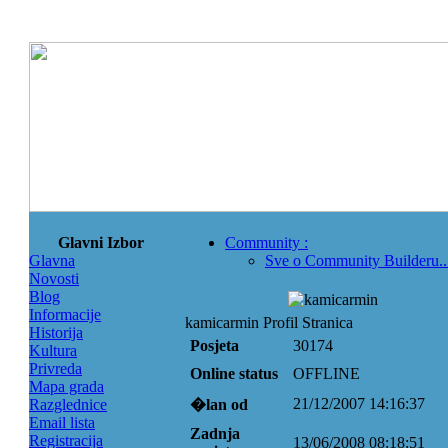
Glavni Izbor
Community
:
Glavna
Sve o Community Builderu..
Novosti
Blog
Informacije
kamicarmin Profil Stranica
Historija
Posjeta
30174
Kultura
Privreda
Online status
OFFLINE
Mapa grada
21/12/2007 14:16:37
Razglednice
�lan od
Email lista
Zadnja
Registracija
13/06/2008 08:18:51