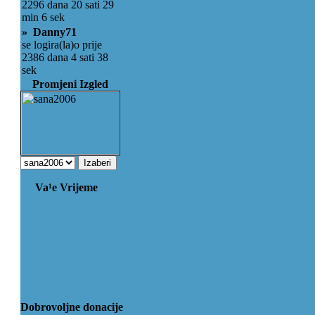
2296 dana 20 sati 29
min 6 sek
» Danny71
se logira(la)o prije
2386 dana 4 sati 38
sek
Promjeni Izgled
Va¹e Vrijeme
Dobrovoljne donacije