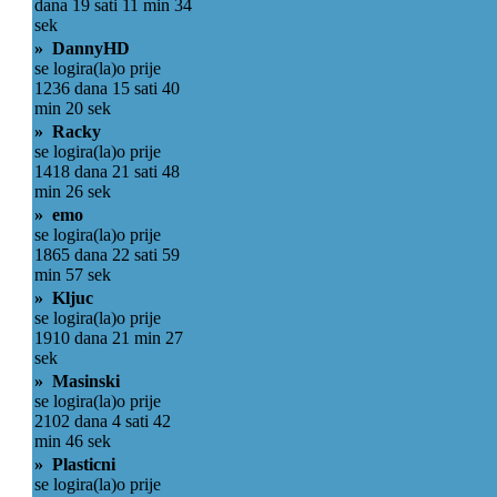
dana 19 sati 11 min 34
sek
» DannyHD
se logira(la)o prije
1236 dana 15 sati 40
min 20 sek
» Racky
se logira(la)o prije
1418 dana 21 sati 48
min 26 sek
» emo
se logira(la)o prije
1865 dana 22 sati 59
min 57 sek
» Kljuc
se logira(la)o prije
1910 dana 21 min 27
sek
» Masinski
se logira(la)o prije
2102 dana 4 sati 42
min 46 sek
» Plasticni
se logira(la)o prije