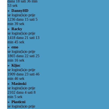
dana 18 sati 36 min
53 sek
» DannyHD
se logira(la)o prije
1236 dana 15 sati 5
min 39 sek
» Racky
se logira(la)o prije
1418 dana 21 sati 13
min 45 sek
» emo
se logira(la)o prije
1865 dana 22 sati 25
min 16 sek
» Kljuc
se logira(la)o prije
1909 dana 23 sati 46
min 46 sek
» Masinski
se logira(la)o prije
2102 dana 4 sati 8
min 5 sek
» Plasticni
se logira(la)o prije