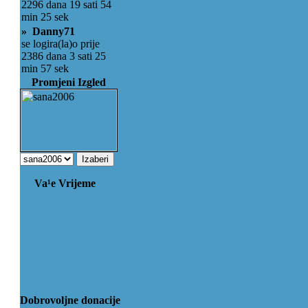
2296 dana 19 sati 54
min 25 sek
» Danny71
se logira(la)o prije
2386 dana 3 sati 25
min 57 sek
Promjeni Izgled
Va¹e Vrijeme
Dobrovoljne donacije