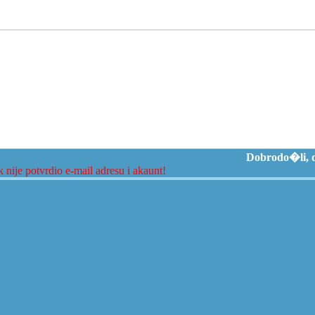
Dobrodo�li, d
 nije potvrdio e-mail adresu i akaunt!