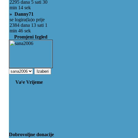
2295 dana 5 sati 30
min 14 sek
» Danny71
se logira(la)o prije
2384 dana 13 sati 1
min 46 sek
Promjeni Izgled
Va¹e Vrijeme
Dobrovoljne donacije