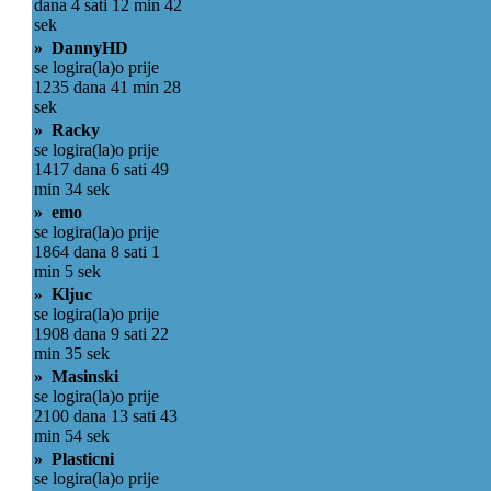
dana 4 sati 12 min 42
sek
» DannyHD
se logira(la)o prije
1235 dana 41 min 28
sek
» Racky
se logira(la)o prije
1417 dana 6 sati 49
min 34 sek
» emo
se logira(la)o prije
1864 dana 8 sati 1
min 5 sek
» Kljuc
se logira(la)o prije
1908 dana 9 sati 22
min 35 sek
» Masinski
se logira(la)o prije
2100 dana 13 sati 43
min 54 sek
» Plasticni
se logira(la)o prije