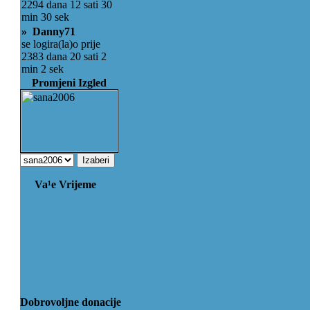
2294 dana 12 sati 30
min 30 sek
» Danny71
se logira(la)o prije
2383 dana 20 sati 2
min 2 sek
Promjeni Izgled
Va¹e Vrijeme
Dobrovoljne donacije