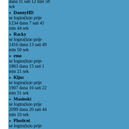
dana 11 sati 12 min 58
sek
» DannyHD
se logira(la)o prije
1234 dana 7 sati 41
min 44 sek
» Racky
se logira(la)o prije
1416 dana 13 sati 49
min 50 sek
» emo
se logira(la)o prije
1863 dana 15 sati 1
min 21 sek
» Kljuc
se logira(la)o prije
1907 dana 16 sati 22
min 51 sek
» Masinski
se logira(la)o prije
2099 dana 20 sati 44
min 10 sek
» Plasticni
se logira(la)o prije