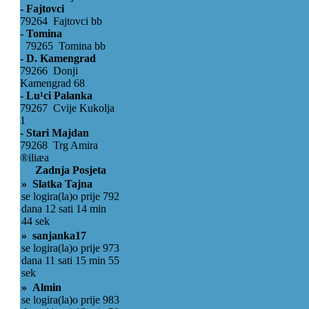
- Fajtovci
79264 Fajtovci bb
- Tomina
79265 Tomina bb
- D. Kamengrad
79266 Donji
Kamengrad 68
- Lu¹ci Palanka
79267 Cvije Kukolja
1
- Stari Majdan
79268 Trg Amira
®iliæa
Zadnja Posjeta
» Slatka Tajna
se logira(la)o prije 792
dana 12 sati 14 min
44 sek
» sanjanka17
se logira(la)o prije 973
dana 11 sati 15 min 55
sek
» Almin
se logira(la)o prije 983