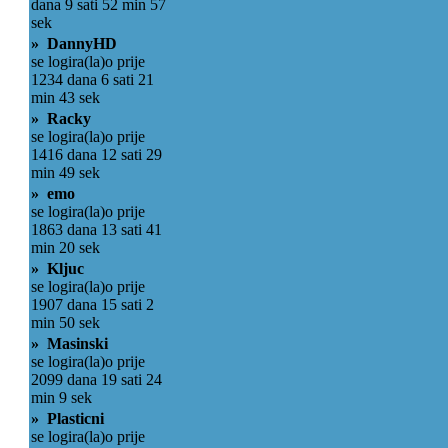
dana 9 sati 52 min 57
sek
» DannyHD
se logira(la)o prije
1234 dana 6 sati 21
min 43 sek
» Racky
se logira(la)o prije
1416 dana 12 sati 29
min 49 sek
» emo
se logira(la)o prije
1863 dana 13 sati 41
min 20 sek
» Kljuc
se logira(la)o prije
1907 dana 15 sati 2
min 50 sek
» Masinski
se logira(la)o prije
2099 dana 19 sati 24
min 9 sek
» Plasticni
se logira(la)o prije