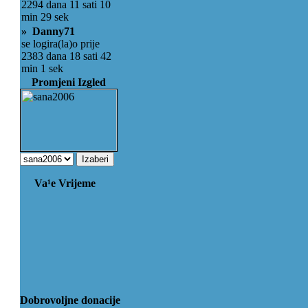
2294 dana 11 sati 10
min 29 sek
» Danny71
se logira(la)o prije
2383 dana 18 sati 42
min 1 sek
Promjeni Izgled
Va¹e Vrijeme
Dobrovoljne donacije