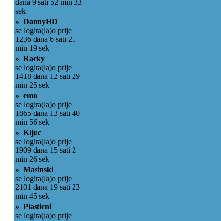
dana 9 sati 52 min 33
sek
» DannyHD
se logira(la)o prije
1236 dana 6 sati 21
min 19 sek
» Racky
se logira(la)o prije
1418 dana 12 sati 29
min 25 sek
» emo
se logira(la)o prije
1865 dana 13 sati 40
min 56 sek
» Kljuc
se logira(la)o prije
1909 dana 15 sati 2
min 26 sek
» Masinski
se logira(la)o prije
2101 dana 19 sati 23
min 45 sek
» Plasticni
se logira(la)o prije