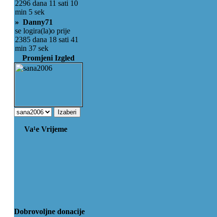
2296 dana 11 sati 10
min 5 sek
» Danny71
se logira(la)o prije
2385 dana 18 sati 41
min 37 sek
Promjeni Izgled
Va¹e Vrijeme
Dobrovoljne donacije