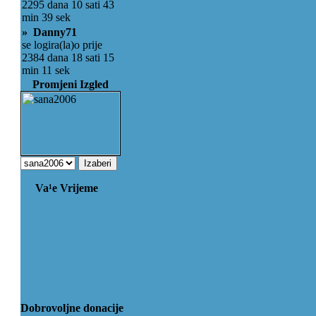
2295 dana 10 sati 43
min 39 sek
» Danny71
se logira(la)o prije
2384 dana 18 sati 15
min 11 sek
Promjeni Izgled
Va¹e Vrijeme
Dobrovoljne donacije