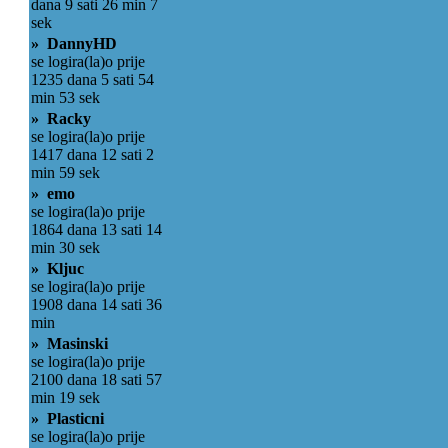
dana 9 sati 26 min 7
sek
» DannyHD
se logira(la)o prije
1235 dana 5 sati 54
min 53 sek
» Racky
se logira(la)o prije
1417 dana 12 sati 2
min 59 sek
» emo
se logira(la)o prije
1864 dana 13 sati 14
min 30 sek
» Kljuc
se logira(la)o prije
1908 dana 14 sati 36
min
» Masinski
se logira(la)o prije
2100 dana 18 sati 57
min 19 sek
» Plasticni
se logira(la)o prije