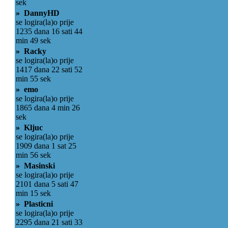
sek
» DannyHD
se logira(la)o prije
1235 dana 16 sati 44
min 49 sek
» Racky
se logira(la)o prije
1417 dana 22 sati 52
min 55 sek
» emo
se logira(la)o prije
1865 dana 4 min 26
sek
» Kljuc
se logira(la)o prije
1909 dana 1 sat 25
min 56 sek
» Masinski
se logira(la)o prije
2101 dana 5 sati 47
min 15 sek
» Plasticni
se logira(la)o prije
2295 dana 21 sati 33