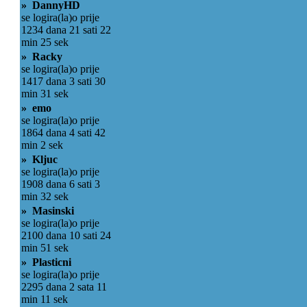
» DannyHD
se logira(la)o prije
1234 dana 21 sati 22
min 25 sek
» Racky
se logira(la)o prije
1417 dana 3 sati 30
min 31 sek
» emo
se logira(la)o prije
1864 dana 4 sati 42
min 2 sek
» Kljuc
se logira(la)o prije
1908 dana 6 sati 3
min 32 sek
» Masinski
se logira(la)o prije
2100 dana 10 sati 24
min 51 sek
» Plasticni
se logira(la)o prije
2295 dana 2 sata 11
min 11 sek