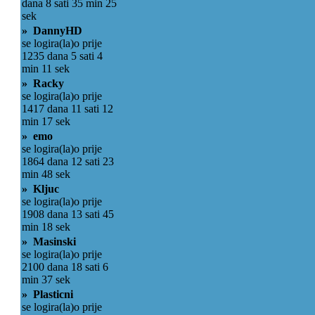
dana 8 sati 35 min 25
sek
» DannyHD
se logira(la)o prije
1235 dana 5 sati 4
min 11 sek
» Racky
se logira(la)o prije
1417 dana 11 sati 12
min 17 sek
» emo
se logira(la)o prije
1864 dana 12 sati 23
min 48 sek
» Kljuc
se logira(la)o prije
1908 dana 13 sati 45
min 18 sek
» Masinski
se logira(la)o prije
2100 dana 18 sati 6
min 37 sek
» Plasticni
se logira(la)o prije