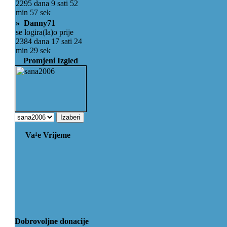
2295 dana 9 sati 52
min 57 sek
» Danny71
se logira(la)o prije
2384 dana 17 sati 24
min 29 sek
Promjeni Izgled
Va¹e Vrijeme
Dobrovoljne donacije