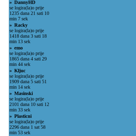
» DannyHD
se logira(la)o prije
1235 dana 21 sati 10
min 7 sek
» Racky
se logira(la)o prije
1418 dana 3 sati 18
min 13 sek
» emo
se logira(la)o prije
1865 dana 4 sati 29
min 44 sek
» Kljuc
se logira(la)o prije
1909 dana 5 sati 51
min 14 sek
» Masinski
se logira(la)o prije
2101 dana 10 sati 12
min 33 sek
» Plasticni
se logira(la)o prije
2296 dana 1 sat 58
min 53 sek