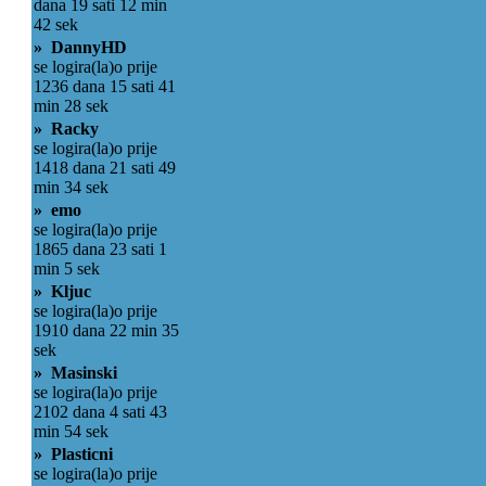
dana 19 sati 12 min
42 sek
» DannyHD
se logira(la)o prije
1236 dana 15 sati 41
min 28 sek
» Racky
se logira(la)o prije
1418 dana 21 sati 49
min 34 sek
» emo
se logira(la)o prije
1865 dana 23 sati 1
min 5 sek
» Kljuc
se logira(la)o prije
1910 dana 22 min 35
sek
» Masinski
se logira(la)o prije
2102 dana 4 sati 43
min 54 sek
» Plasticni
se logira(la)o prije