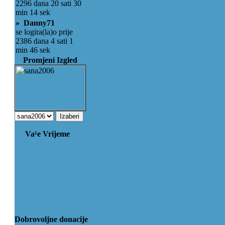
2296 dana 20 sati 30
min 14 sek
» Danny71
se logira(la)o prije
2386 dana 4 sati 1
min 46 sek
Promjeni Izgled
Va¹e Vrijeme
Dobrovoljne donacije