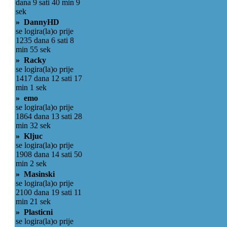
dana 9 sati 40 min 9
sek
» DannyHD
se logira(la)o prije
1235 dana 6 sati 8
min 55 sek
» Racky
se logira(la)o prije
1417 dana 12 sati 17
min 1 sek
» emo
se logira(la)o prije
1864 dana 13 sati 28
min 32 sek
» Kljuc
se logira(la)o prije
1908 dana 14 sati 50
min 2 sek
» Masinski
se logira(la)o prije
2100 dana 19 sati 11
min 21 sek
» Plasticni
se logira(la)o prije