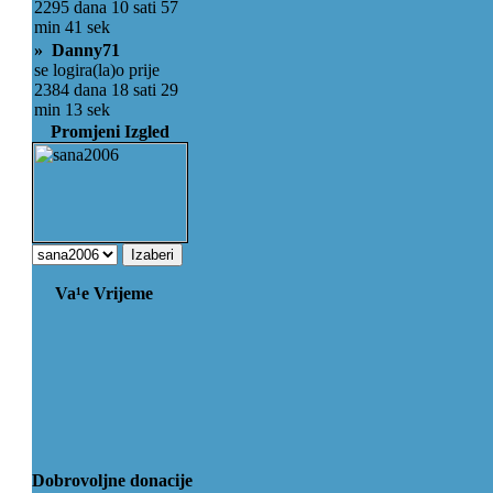
2295 dana 10 sati 57
min 41 sek
» Danny71
se logira(la)o prije
2384 dana 18 sati 29
min 13 sek
Promjeni Izgled
Va¹e Vrijeme
Dobrovoljne donacije