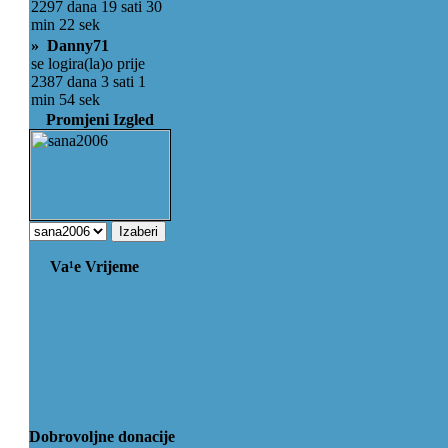
2297 dana 19 sati 30
min 22 sek
» Danny71
se logira(la)o prije
2387 dana 3 sati 1
min 54 sek
Promjeni Izgled
Va¹e Vrijeme
Dobrovoljne donacije