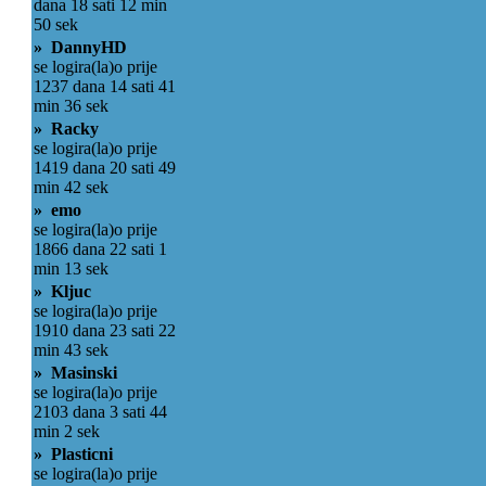
dana 18 sati 12 min
50 sek
» DannyHD
se logira(la)o prije
1237 dana 14 sati 41
min 36 sek
» Racky
se logira(la)o prije
1419 dana 20 sati 49
min 42 sek
» emo
se logira(la)o prije
1866 dana 22 sati 1
min 13 sek
» Kljuc
se logira(la)o prije
1910 dana 23 sati 22
min 43 sek
» Masinski
se logira(la)o prije
2103 dana 3 sati 44
min 2 sek
» Plasticni
se logira(la)o prije