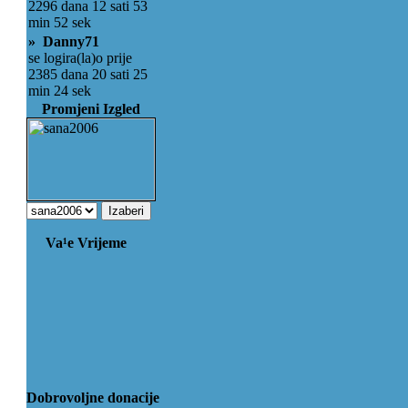
2296 dana 12 sati 53
min 52 sek
» Danny71
se logira(la)o prije
2385 dana 20 sati 25
min 24 sek
Promjeni Izgled
Va¹e Vrijeme
Dobrovoljne donacije