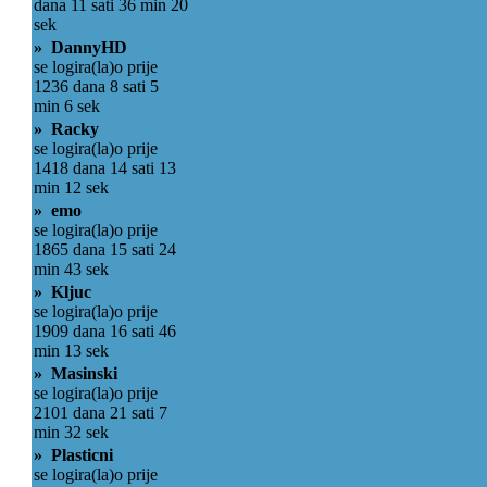
dana 11 sati 36 min 20
sek
» DannyHD
se logira(la)o prije
1236 dana 8 sati 5
min 6 sek
» Racky
se logira(la)o prije
1418 dana 14 sati 13
min 12 sek
» emo
se logira(la)o prije
1865 dana 15 sati 24
min 43 sek
» Kljuc
se logira(la)o prije
1909 dana 16 sati 46
min 13 sek
» Masinski
se logira(la)o prije
2101 dana 21 sati 7
min 32 sek
» Plasticni
se logira(la)o prije