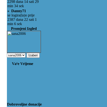
2298 dana 14 sati 29
min 34 sek
» Danny71
se logira(la)o prije
2387 dana 22 sati 1
min 6 sek
Promjeni Izgled
Va¹e Vrijeme
Dobrovoljne donacije