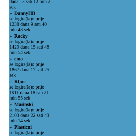
dana 13 sati 12 min 2
sek
» DannyHD
se logira(la)o prije
1238 dana 9 sati 40
min 48 sek
» Racky
se logira(la)o prije
1420 dana 15 sati 48
min 54 sek
» emo
se logira(la)o prije
1867 dana 17 sati 25
sek
» Kljuc
se logira(la)o prije
1911 dana 18 sati 21
min 55 sek
» Masinski
se logira(la)o prije
2103 dana 22 sati 43
min 14 sek
» Plasticni
se logira(la)o prije