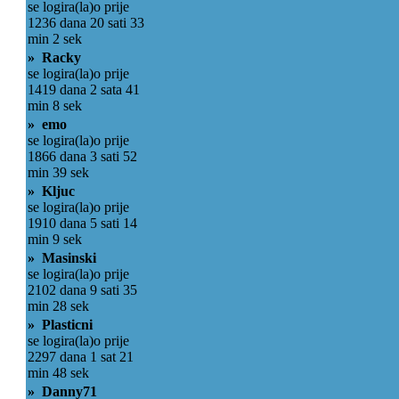
se logira(la)o prije
1236 dana 20 sati 33
min 2 sek
» Racky
se logira(la)o prije
1419 dana 2 sata 41
min 8 sek
» emo
se logira(la)o prije
1866 dana 3 sati 52
min 39 sek
» Kljuc
se logira(la)o prije
1910 dana 5 sati 14
min 9 sek
» Masinski
se logira(la)o prije
2102 dana 9 sati 35
min 28 sek
» Plasticni
se logira(la)o prije
2297 dana 1 sat 21
min 48 sek
» Danny71