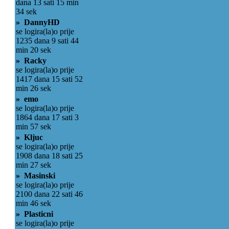
dana 13 sati 15 min
34 sek
» DannyHD
se logira(la)o prije
1235 dana 9 sati 44
min 20 sek
» Racky
se logira(la)o prije
1417 dana 15 sati 52
min 26 sek
» emo
se logira(la)o prije
1864 dana 17 sati 3
min 57 sek
» Kljuc
se logira(la)o prije
1908 dana 18 sati 25
min 27 sek
» Masinski
se logira(la)o prije
2100 dana 22 sati 46
min 46 sek
» Plasticni
se logira(la)o prije