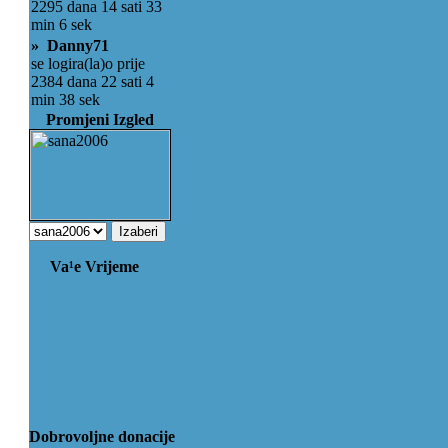
2295 dana 14 sati 33
min 6 sek
» Danny71
se logira(la)o prije
2384 dana 22 sati 4
min 38 sek
Promjeni Izgled
Va¹e Vrijeme
Dobrovoljne donacije